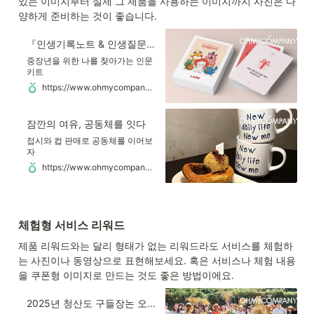
있는 이미지부터 실제 그 제품을 사용하는 이미지까지 사진은 다
양하게 준비하는 것이 좋습니다.
『인생기록노트 & 인생질문카드』 : 나를 찾아가는 시간
중장년을 위한 나를 찾아가는 인문
키트
https://www.ohmycompany.com/reward/67274849
잠깐의 여유, 공동체를 잇다
접시와 컵 판매로 공동체를 이어보
자
https://www.ohmycompany.com/reward/871989040
체험형 서비스 리워드
제품 리워드와는 달리 형태가 없는 리워드라도 서비스를 체험하
는 사진이나 동영상으로 표현해보세요. 혹은 서비스나 체험 내용
을 쿠폰형 이미지로 만드는 것도 좋은 방법이에요.
2025년 청산도 구들장논 오너제도