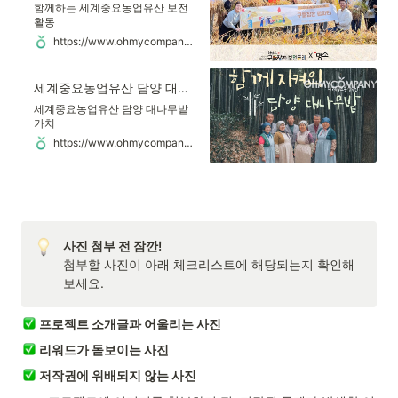
함께하는 세계중요농업유산 보전
활동
https://www.ohmycompany.com/reward/16499
세계중요농업유산 담양 대나무밭 오너제도
세계중요농업유산 담양 대나무밭
가치
https://www.ohmycompany.com/reward/263329553
첨부할 사진이 아래 체크리스트에 해당되는지 확인해
보세요.
프로젝트 소개글과 어울리는 사진
리워드가 돋보이는 사진
저작권에 위배되지 않는 사진