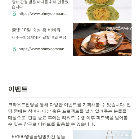
당뇨 판정 받은 아내를 위해 만들었
습니다
https://www.ohmycompany.com/reward/210298142
귤빛 10일 숙성 홈 바비큐 컬렉션
제주무항생제돼지 귤빛10일 숙성!
https://www.ohmycompany.com/reward/2092968532
이벤트
크라우드펀딩을 통해 다양한 이벤트를 기획해볼 수 있습니다. 펀
딩 중에는 참여자 대상 혹은 프로젝트를 널리 알려주는 분들을 
대상으로, 펀딩 종료 후에는 리워드 수령 이후 피드백을 받아볼 
수 있는 창구로 이벤트를 활용할 수 있습니다.
RE100윙윙꿀벌방앗간 생들깨기름